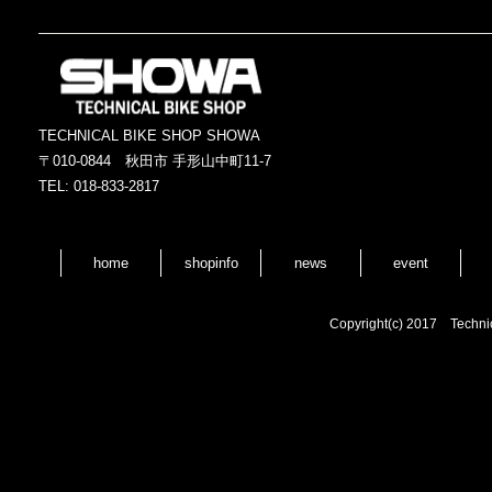
TECHNICAL BIKE SHOP SHOWA
〒010-0844 秋田市 手形山中町11-7
TEL: 018-833-2817
home
shopinfo
news
event
Copyright(c) 2017 Techni