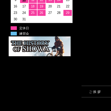
16
17
18
19
20
21
22
23
24
25
26
27
28
29
30
31
定休日
練習会
ご 挨 拶