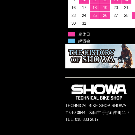
16
17
18
19
20
21
23
24
25
26
27
28
30
31
定休日
練習会
TECHNICAL BIKE SHOP SHOWA
〒010-0844 秋田市 手形山中町11-7
TEL: 018-833-2817