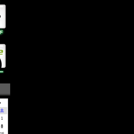
土
1
8
15