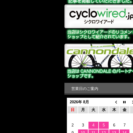
営業日のご案内
2026年 8月
日
月
火
水
木
金
2
3
4
5
6
7
9
10
11
12
13
14