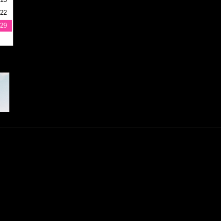
22
29