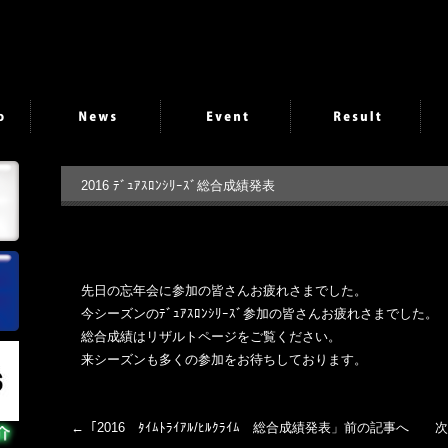
2016 ﾃﾞｭｱｽﾛﾝｼﾘｰｽﾞ総合成績発表
先日の忘年会に参加の皆さんお疲れさまでした。
今シーズンのﾃﾞｭｱｽﾛﾝｼﾘｰｽﾞ参加の皆さんお疲れさまでした。
総合成績はリザルトページをご覧ください。
来シーズンも多くの参加をお待ちしております。
←「
2016 ﾀｲﾑﾄﾗｲｱﾙ/ﾋﾙｸﾗｲﾑ 総合成績発表
」前の記事へ 次