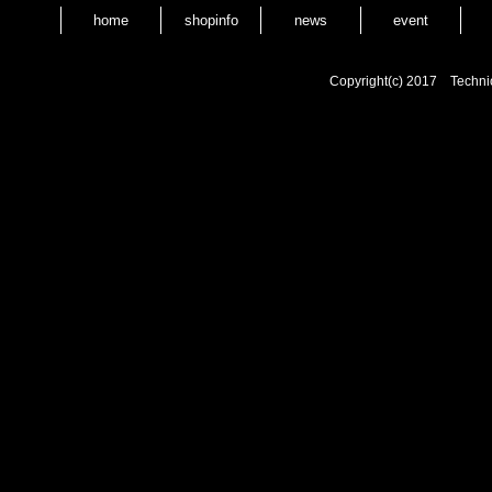
home
shopinfo
news
event
Copyright(c) 2017 Techni