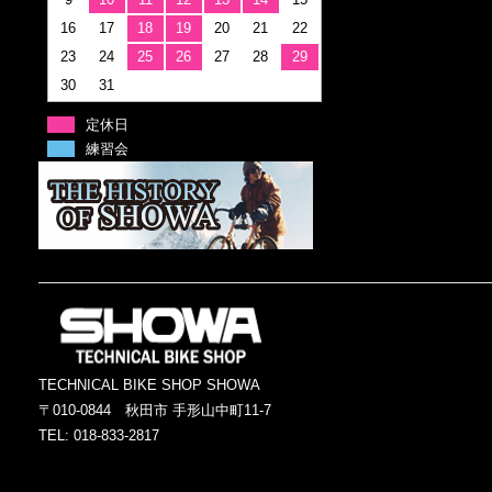
16
17
18
19
20
21
22
23
24
25
26
27
28
29
30
31
定休日
練習会
TECHNICAL BIKE SHOP SHOWA
〒010-0844 秋田市 手形山中町11-7
TEL: 018-833-2817