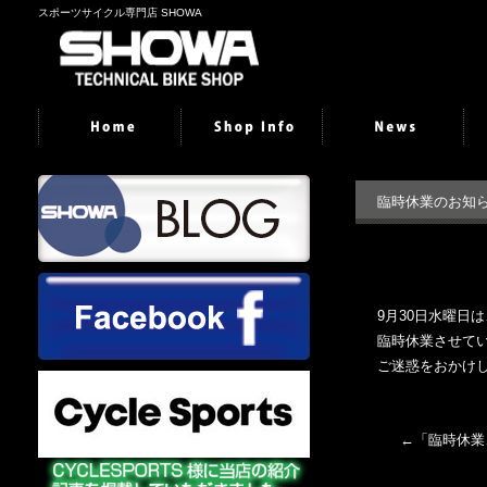
スポーツサイクル専門店 SHOWA
臨時休業のお知
9月30日水曜日
臨時休業させて
ご迷惑をおかけ
←「
臨時休業