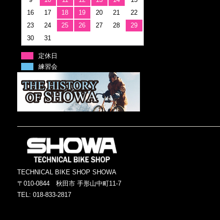
16
17
18
19
20
21
22
23
24
25
26
27
28
29
30
31
定休日
練習会
TECHNICAL BIKE SHOP SHOWA
〒010-0844 秋田市 手形山中町11-7
TEL: 018-833-2817