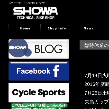
スポーツサイクル専門店 SHOWA
臨時休業の
7月14日
2016年
7月25日
矢島カップ