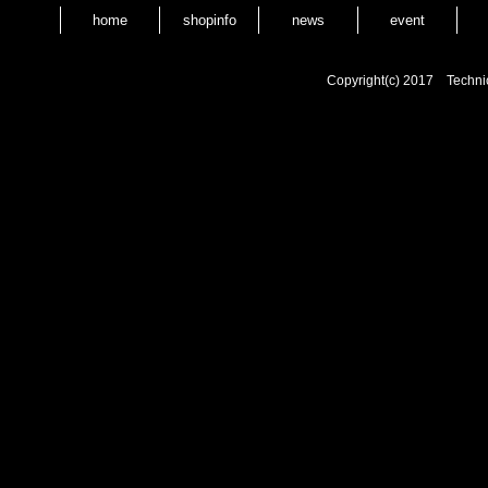
home
shopinfo
news
event
Copyright(c) 2017 Techni