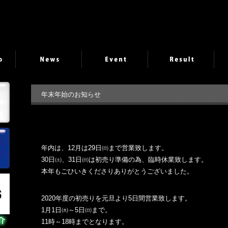
年末年始のお知らせ
年内は、12月は29日㈰まで営業致します。
30日㈯、31日㈰は初売り準備の為、臨時休業致します。
本年もごひいきくださりありがとうございました。
2020年度の初売りを元旦より5日間営業致します。
1月1日㈬～5日㈰まで。
11時～18時までとなります。