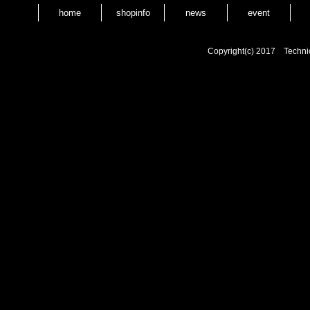
home
shopinfo
news
event
Copyright(c) 2017 Techni