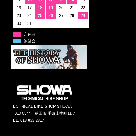
16
17
18
19
20
21
22
23
24
25
26
27
28
29
30
31
定休日
練習会
TECHNICAL BIKE SHOP SHOWA
〒010-0844 秋田市 手形山中町11-7
TEL: 018-833-2817