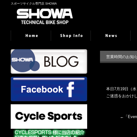
スポーツサイクル専門店 SHOWA
営業時間のお知
本日7月19日（
ご迷惑をおかけ
←「
Ev