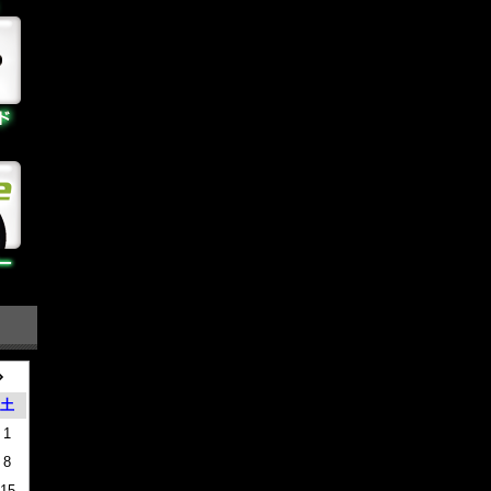
土
1
8
15