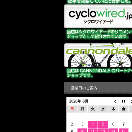
営業日のご案内
2026年 8月
日
月
火
水
木
金
2
3
4
5
6
7
9
10
11
12
13
14