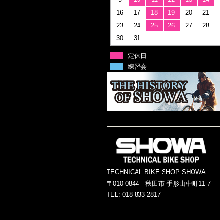
16
17
18
19
20
21
23
24
25
26
27
28
30
31
定休日
練習会
TECHNICAL BIKE SHOP SHOWA
〒010-0844 秋田市 手形山中町11-7
TEL: 018-833-2817