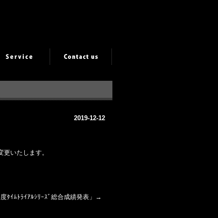
2019-12-12
間を変更いたします。
年度ﾀｲﾑﾄﾗｲｱﾙｼﾘｰｽﾞ総合成績発表
」→