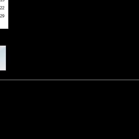
22
29